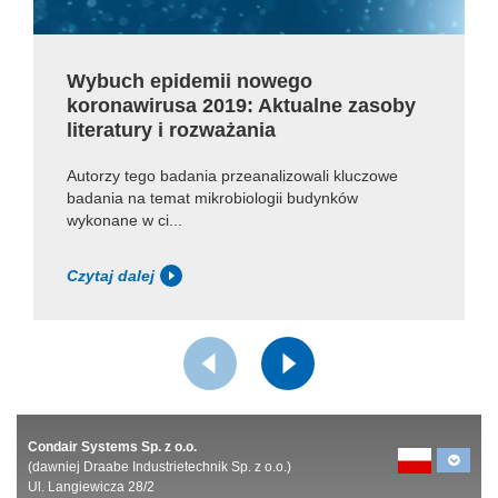
Wybuch epidemii nowego
koronawirusa 2019: Aktualne zasoby
literatury i rozważania
Autorzy tego badania przeanalizowali kluczowe
badania na temat mikrobiologii budynków
wykonane w ci...
Czytaj dalej
Condair Systems Sp. z o.o.
(dawniej Draabe Industrietechnik Sp. z o.o.)
Ul. Langiewicza 28/2