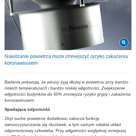
Nawilżanie powietrza może zmniejszyć ryzyko zakażenia
koronawirusem
Badania pokazują, że wirusy żyją dłużej w powietrzu przy bardzo
niskich temperaturach i bardzo niskiej wilgotności. Zwiększenie
wilgotności budynków do 50% zmniejsza ryzyko grypy i zakażenia
koronawirusem.
Spadająca odporność
Zbyt suche powietrze dodatkowo zaburza funkcję
samooczyszczania się śluzówek, a tym samym osłabia układ
odpornościowy człowieka. Przy wilgotności względnej mniejszej