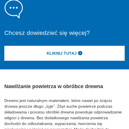
Chcesz dowiedzieć się więcej?
KLIKNIJ TUTAJ
Nawilżanie powietrza w obróbce drewna
Drewno jest naturalnym materiałem, które nawet po ścięciu
drzewa jeszcze długo „żyje”. Zbyt suche powietrze podczas
składowania i procesu obróbki drewna powoduje odprowadzanie
wilgoci z drewna. Bez dodatkowego nawilżania powietrza
dochodzi do odkształcania, wypaczania, tworzenia się