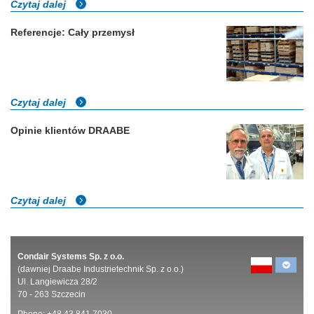
Czytaj dalej
Referencje: Cały przemysł
Czytaj dalej
Opinie klientów DRAABE
Czytaj dalej
Condair Systems Sp. z o.o.
(dawniej Draabe Industrietechnik Sp. z o.o.)
Ul. Langiewicza 28/2
70 - 263 Szczecin