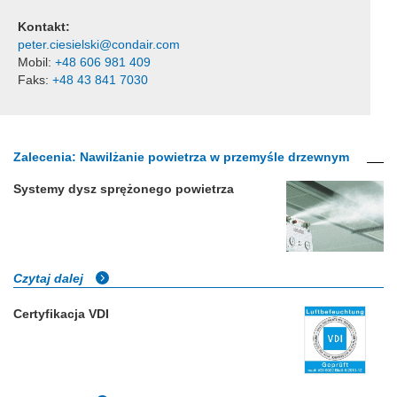
Kontakt:
peter.ciesielski@condair.com
Mobil:
+48 606 981 409
Faks:
+48 43 841 7030
Zalecenia: Nawilżanie powietrza w przemyśle drzewnym
Systemy dysz sprężonego powietrza
Czytaj dalej
Certyfikacja VDI