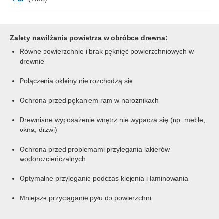
Zalety nawilżania powietrza w obróbce drewna:
Równe powierzchnie i brak pęknięć powierzchniowych w
drewnie
Połączenia okleiny nie rozchodzą się
Ochrona przed pękaniem ram w narożnikach
Drewniane wyposażenie wnętrz nie wypacza się (np. meble,
okna, drzwi)
Ochrona przed problemami przylegania lakierów
wodorozcieńczalnych
Optymalne przyleganie podczas klejenia i laminowania
Mniejsze przyciąganie pyłu do powierzchni