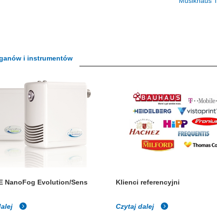
Musikhaus 
organów i instrumentów
 NanoFog Evolution/Sens
Klienci referencyjni
dalej
Czytaj dalej