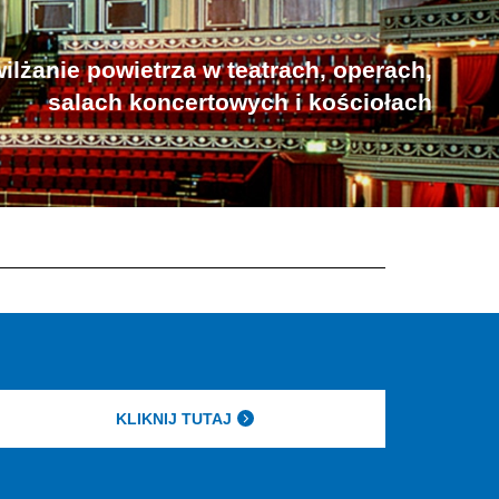
ilżanie powietrza w teatrach, operach,
salach koncertowych i kościołach
KLIKNIJ TUTAJ