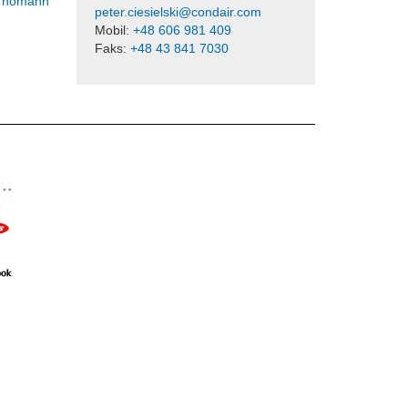
Thomann
peter.ciesielski@condair.com
Mobil:
+48 606 981 409
Faks:
+48 43 841 7030