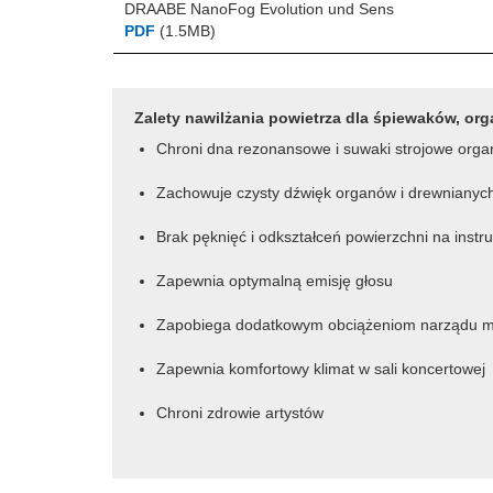
DRAABE NanoFog Evolution und Sens
PDF
(1.5MB)
Zalety nawilżania powietrza dla śpiewaków, or
Chroni dna rezonansowe i suwaki strojowe orga
Zachowuje czysty dźwięk organów i drewniany
Brak pęknięć i odkształceń powierzchni na inst
Zapewnia optymalną emisję głosu
Zapobiega dodatkowym obciążeniom narządu
Zapewnia komfortowy klimat w sali koncertowej
Chroni zdrowie artystów