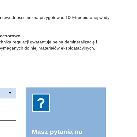
 przewodności można przygotować 100% pobieranej wody
ocesorowo
nika regulacji gwarantuje pełną demineralizację i
wymaganych do niej materiałów eksploatacyjnych.
Masz pytania na