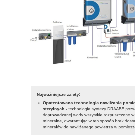
Najważniejsze zalety:
Opatentowana technologia nawilżania pomi
sterylnych
-
technologia syntezy DRAABE poz
doprowadzanej wody wszystkie rozpuszczone w n
mineralne, gwarantując w ten sposób brak dost
minerałów do nawilżanego powietrza w pomiesz