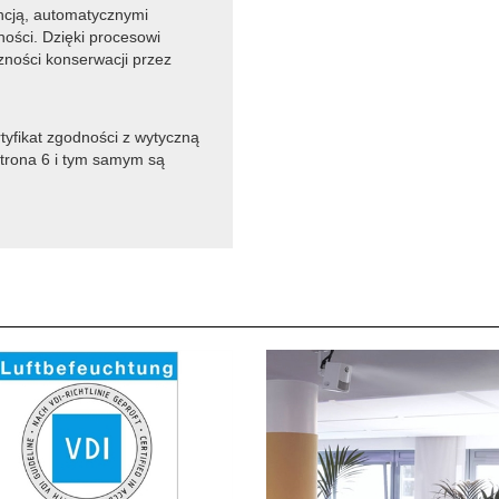
ncją, automatycznymi
ności. Dzięki procesowi
ności konserwacji przez
yfikat zgodności z wytyczną
strona 6 i tym samym są