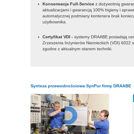
Konserwacja Full-Service
z dożywotnią gwara
aktualizacjami i gwarancją 100% higieny i spraw
automatycznej podmiany kontenera brak koniecz
użytkownika.
Certyfikat VDI
-
systemy DRAABE posiadają cert
Zrzeszenia Inżynierów Niemieckich (VDI) 6022 
zgodne z aktualnym stanem techniki.
Synteza przewodnościowa SynPur firmy DRAABE