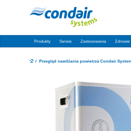
Produkty
Serwis
Zastosowania
Zdrowie
Przegląd nawilżania powietrza Condair Syste
Previous