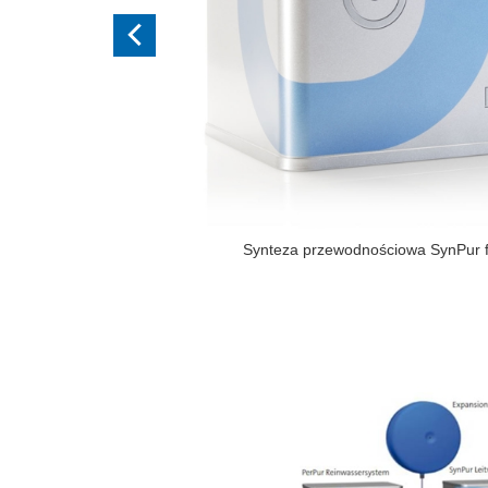
Bezproblemowa podmiana ko