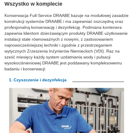
Wszystko w komplecie
Konserwacja Full-Service DRAABE bazuje na modułowej zasadzie
konstrukcji systemów DRAABE i ma zapewniać oszczędną oraz
profesjonalną konserwację i dezynfekcję. Podmiana kontenera
zapewnia klientom dzierżawiącym produkty DRAABE użytkowanie
instalacji stale równoważnych z nowymi, z zastosowaniem
najnowocześniejszej techniki i zgodnie z przestrzeganiem
wytycznych Zrzeszenia Inżynierów Niemieckich (VDI). Raz na
sześć miesięcy każdy system uzdatniania wody i pulsacji
wysokociśnieniowej DRAABE jest poddawany kompleksowemu
badaniu i konserwacji:
1.
Czyszczenie i dezynfekcja
Previous
Next