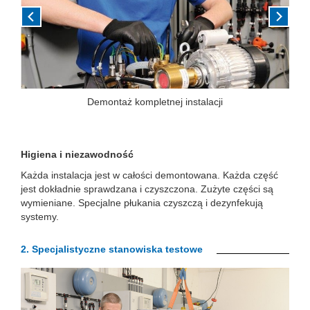
Demontaż kompletnej instalacji
H
igiena i niezawodność
Każda instalacja jest w całości demontowana. Każda część
jest dokładnie sprawdzana i czyszczona. Zużyte części są
wymieniane. Specjalne płukania czyszczą i dezynfekują
systemy.
2. S
pecjalistyczne stanowiska testowe
Previous
Next