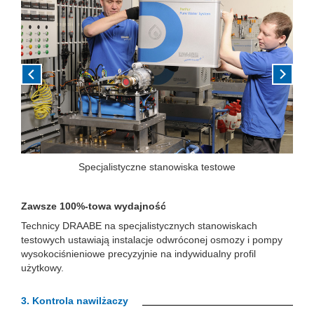
Specjalistyczne stanowiska testowe
Zawsze 100%-towa wydajność
Technicy DRAABE na specjalistycznych stanowiskach
testowych ustawiają instalacje odwróconej osmozy i pompy
wysokociśnieniowe precyzyjnie na indywidualny profil
użytkowy.
3.
Kontrola nawilżaczy