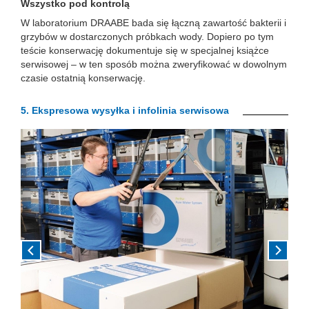
Wszystko pod kontrolą
W laboratorium DRAABE bada się łączną zawartość bakterii i
grzybów w dostarczonych próbkach wody. Dopiero po tym
teście konserwację dokumentuje się w specjalnej książce
serwisowej – w ten sposób można zweryfikować w dowolnym
czasie ostatnią konserwację.
5.
Ekspresowa wysyłka i infolinia serwisowa
Previous
Next