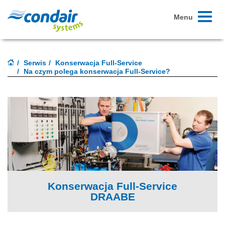
Toggle
Menu
navigati
Serwis
Konserwacja Full-Service
Na czym polega konserwacja Full-Service?
Konserwacja Full-Service
DRAABE