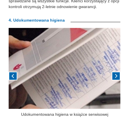
sprawdzane są wszystkie funkcje. Klienci korzystający z opcji
kontroli otrzymują 2-letnie odnowienie gwarancji.
4.
Udokumentowana higiena
Previous
Next
Udokumentowana higiena w książce serwisowej