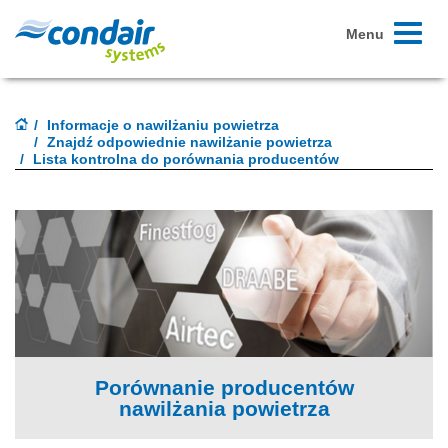
Toggle
Menu
navigati
Informacje o nawilżaniu powietrza
Znajdź odpowiednie nawilżanie powietrza
Lista kontrolna do porównania producentów
Porównanie producentów
nawilżania powietrza