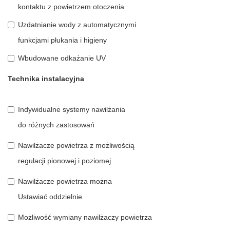
kontaktu z powietrzem otoczenia
Uzdatnianie wody z automatycznymi
funkcjami płukania i higieny
Wbudowane odkażanie UV
Technika instalacyjna
Indywidualne systemy nawilżania
do różnych zastosowań
Nawilżacze powietrza z możliwością
regulacji pionowej i poziomej
Nawilżacze powietrza można
Ustawiać oddzielnie
Możliwość wymiany nawilżaczy powietrza