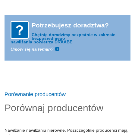
Potrzebujesz doradztwa?
Chętnie doradzimy bezpłatnie
w zakresie
bezpośredniego
nawilżania powietrza DRAABE
Umów się na termin?
Porównanie producentów
Porównaj producentów
Nawilżanie nawilżaniu nierówne. Poszczególnie producenci mają