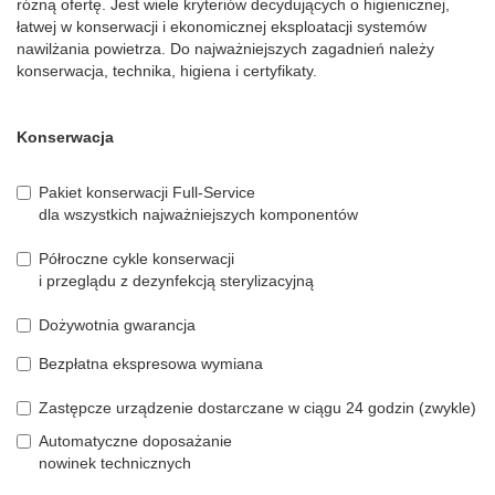
różną ofertę. Jest wiele kryteriów decydujących o higienicznej,
łatwej w konserwacji i ekonomicznej eksploatacji systemów
nawilżania powietrza. Do najważniejszych zagadnień należy
konserwacja, technika, higiena i certyfikaty.
Konserwacja
Pakiet konserwacji Full-Service
dla wszystkich najważniejszych komponentów
Półroczne cykle konserwacji
i przeglądu z dezynfekcją sterylizacyjną
Dożywotnia gwarancja
Bezpłatna ekspresowa wymiana
Zastępcze urządzenie dostarczane w ciągu
24 godzin (zwykle)
Automatyczne doposażanie
nowinek technicznych