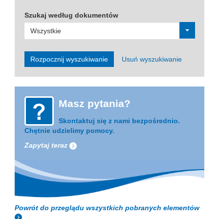
Szukaj według dokumentów
Wszystkie
Rozpocznij wyszukiwanie
Usuń wyszukiwanie
Masz pytania
?
Skontaktuj się z nami bezpośrednio.
Chętnie udzielimy pomocy.
Zapytaj teraz
Powrót do przeglądu wszystkich pobranych elementów