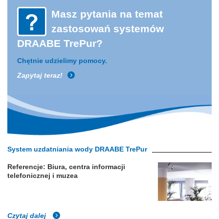
Masz pytania na temat
zastosowań systemów
DRAABE TrePur?
Chętnie udzielimy pomocy.
Zapytaj teraz!
System uzdatniania wody DRAABE TrePur
Referencje: Biura, centra informacji
telefonicznej i muzea
Czytaj dalej