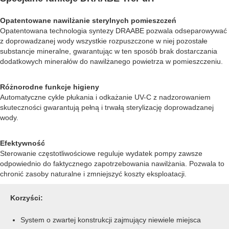
Opatentowane nawilżanie sterylnych pomieszczeń
Opatentowana technologia syntezy DRAABE pozwala odseparowywać
z doprowadzanej wody wszystkie rozpuszczone w niej pozostałe
substancje mineralne, gwarantując w ten sposób brak dostarczania
dodatkowych minerałów do nawilżanego powietrza w pomieszczeniu.
Różnorodne funkcje higieny
Automatyczne cykle płukania i odkażanie UV-C z nadzorowaniem
skuteczności gwarantują pełną i trwałą sterylizację doprowadzanej
wody.
Efektywność
Sterowanie częstotliwościowe reguluje wydatek pompy zawsze
odpowiednio do faktycznego zapotrzebowania nawilżania. Pozwala to
chronić zasoby naturalne i zmniejszyć koszty eksploatacji.
Korzyści:
System o zwartej konstrukcji zajmujący niewiele miejsca