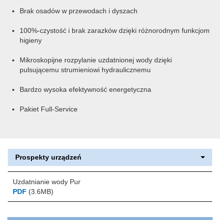
Brak osadów w przewodach i dyszach
100%-czystość i brak zarazków dzięki różnorodnym funkcjom
higieny
Mikroskopijne rozpylanie uzdatnionej wody dzięki
pulsującemu strumieniowi hydraulicznemu
Bardzo wysoka efektywność energetyczna
Pakiet Full-Service
Prospekty urządzeń
Uzdatnianie wody Pur
PDF
(3.6MB)