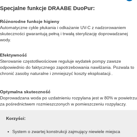
Specjalne funkcje DRAABE DuoPur:
Różnorodne funkcje higieny
Automatyczne cykle płukania i odkażanie UV-C z nadzorowaniem
skuteczności gwarantują pełną i trwałą sterylizację doprowadzanej
wody.
Efektywność
Sterowanie częstotliwościowe reguluje wydatek pompy zawsze
odpowiednio do faktycznego zapotrzebowania nawilżania. Pozwala to
chronić zasoby naturalne i zmniejszyć koszty eksploatacji..
Optymalna skuteczność
Doprowadzana woda po uzdatnieniu rozpylana jest w 80% w powietrzu
za pośrednictwem rozmieszczonych w pomieszczeniu rozpylaczy.
Korzyści:
System o zwartej konstrukcji zajmujący niewiele miejsca