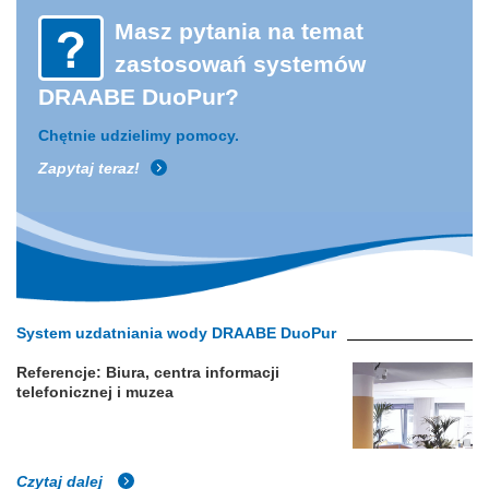
Masz pytania na temat
zastosowań systemów
DRAABE DuoPur?
Chętnie udzielimy pomocy.
Zapytaj teraz!
System uzdatniania wody DRAABE DuoPur
Referencje: Biura, centra informacji
telefonicznej i muzea
Czytaj dalej