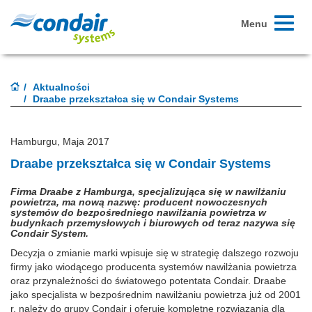
Toggle
Menu
navigati
Aktualności
Draabe przekształca się w Condair Systems
Hamburgu, Maja 2017
Draabe przekształca się w Condair Systems
Firma Draabe z Hamburga, specjalizująca się w nawilżaniu
powietrza, ma nową nazwę: producent nowoczesnych
systemów do bezpośredniego nawilżania powietrza w
budynkach przemysłowych i biurowych od teraz nazywa się
Condair System.
Decyzja o zmianie marki wpisuje się w strategię dalszego rozwoju
firmy jako wiodącego producenta systemów nawilżania powietrza
oraz przynależności do światowego potentata Condair. Draabe
jako specjalista w bezpośrednim nawilżaniu powietrza już od 2001
r. należy do grupy Condair i oferuje kompletne rozwiązania dla